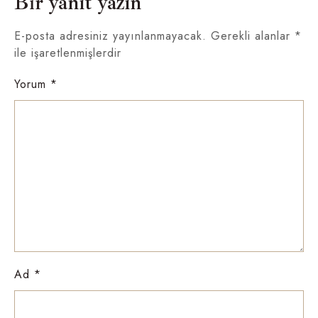
Bir yanıt yazın
E-posta adresiniz yayınlanmayacak.
Gerekli alanlar
*
ile işaretlenmişlerdir
Yorum
*
Ad
*