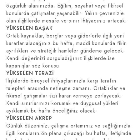
özgürlük alanınızda. Eğitim, seyahat veya fikirsel
konularda çatışmalar yaşanabilir. Yakın çevrenizle
olan ilişkilerde mesafe ve sınır ihtiyacınız artacak.
YÜKSELEN BAŞAK
Ortak kaynaklar, borçlar veya giderlerle ilgili yeni
kararlar alacağınız bu hafta, maddi konularda fikir
ayrılıkları ve stratejik hamleler gündeme gelecek.
Kendi değerinizi sorguladığınız ilişkilerde ise
kapanışlar söz konusu.
YÜKSELEN TERAZİ
İlişkilerde bireysel ihtiyaçlarınızla karşı tarafın
talepleri arasında netleşme zamanı. Ortaklıklar ve
fikirsel çatışmalar sizi karar vermeye zorlayacak.
Kendi sınırlarınızı korumak ve duygusal yükleri
ayıklamak bu hafta önceliğiniz olacak.
YÜKSELEN AKREP
Günlük düzeniniz, çalışma ortamınız ve sağlığınızla
ilgili konuların ön plana çıkacağı bu hafta, iletişimde