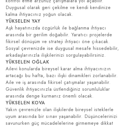
kontrol etme arzunuz çatışmalara yol açabilir.
Duygusal olarak geri çekilme ve kendi kendinize
kalma ihtiyacınız yoğun olacak.
YÜKSELEN YAY
Aşk hayatınızda özgürlük ile bağlanma ihtiyacı
arasında bir gerilim doğabilir. Yaratıcı projelerde
fikirsel dönüşüm ve strateji ihtiyacı öne çıkacak.
Sosyal çevrenizde ise duygusal mesafe hissedebilir,
arkadaşlarınızla ilişkilerinizi sorgulayabilirsiniz.
YÜKSELEN OĞLAK
Ailevi konularda bireysel karar alma ihtiyacınızın
artacağı bu hafta, bazı ilişki dinamikleri zorlanabilir.
Aile ve iş arasında fikirsel çatışmalar yaşanabilir.
Güvenlik ihtiyacınızla üstlendiğiniz sorumluluklar
arasında denge kurmanız önemli olacak.
YÜKSELEN KOVA
Yakın çevrenizle olan ilişkilerde bireysel isteklerle
uyum arasında bir sınav yaşanabilir. Düşüncelerinizi
savunurken güç mücadelelerine girmemeye dikkat