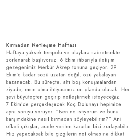
Kırmadan Netleşme Haftası
Haftaya yüksek tempolu ve olaylara sabretmekte
zorlanarak başlıyoruz. 6 Ekim itibarıyla iletişim
gezegenimiz Merkür Akrep tonuna geçiyor. 29
Ekim’e kadar sözü uzatan değil, özü yakalayan
kazanacak. Bu süreçte, altı boş konuşmalardan
ziyade, emin olma ihtiyacımız ön planda olacak. Her
şeyi büyüteçten geçirip netleştirmek isteyeceğiz.
7 Ekim’de gerçekleşecek Koç Dolunayı hepimize
aynı soruyu soruyor. “Ben ne istiyorum ve bunu
karşımdakine nasıl kırmadan söyleyebilirim?” Ani
öfkeli çıkışlar, acele verilen kararlar bizi zorlayabilir.
Hız yapacaksak bile çizgilerin net olmasına dikkat