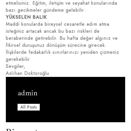
etmelisiniz. Eğitim, iletişim ve seyahat konularında
bazı gecikmeler gündeme gelebilir.
YÜKSELEN BALIK
Maddi konularda bireysel cesaretle adım atma
isteğiniz artacak ancak bu bazı riskleri de
beraberinde getirebilir. Bu hafta değer algınız ve
fikirsel duruşunuz dönüşüm sürecine girecek.
İlişkilerde fedakarlık sınırlarınızı yeniden çizmeniz
gerekebilir.
Sevgiler,
Aslıhan Doktoroğlu
admin
All Posts