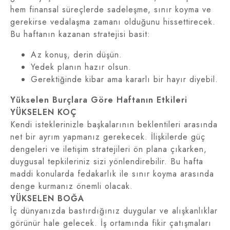
hem finansal süreçlerde sadeleşme, sınır koyma ve
gerekirse vedalaşma zamanı olduğunu hissettirecek.
Bu haftanın kazanan stratejisi basit:
Az konuş, derin düşün.
Yedek planın hazır olsun.
Gerektiğinde kibar ama kararlı bir hayır diyebil.
Yükselen Burçlara Göre Haftanın Etkileri
YÜKSELEN KOÇ
Kendi isteklerinizle başkalarının beklentileri arasında
net bir ayrım yapmanız gerekecek. İlişkilerde güç
dengeleri ve iletişim stratejileri ön plana çıkarken,
duygusal tepkileriniz sizi yönlendirebilir. Bu hafta
maddi konularda fedakarlık ile sınır koyma arasında
denge kurmanız önemli olacak.
YÜKSELEN BOĞA
İç dünyanızda bastırdığınız duygular ve alışkanlıklar
görünür hale gelecek. İş ortamında fikir çatışmaları