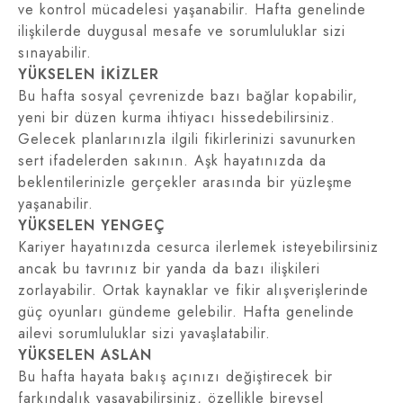
ve kontrol mücadelesi yaşanabilir. Hafta genelinde
ilişkilerde duygusal mesafe ve sorumluluklar sizi
sınayabilir.
YÜKSELEN İKİZLER
Bu hafta sosyal çevrenizde bazı bağlar kopabilir,
yeni bir düzen kurma ihtiyacı hissedebilirsiniz.
Gelecek planlarınızla ilgili fikirlerinizi savunurken
sert ifadelerden sakının. Aşk hayatınızda da
beklentilerinizle gerçekler arasında bir yüzleşme
yaşanabilir.
YÜKSELEN YENGEÇ
Kariyer hayatınızda cesurca ilerlemek isteyebilirsiniz
ancak bu tavrınız bir yanda da bazı ilişkileri
zorlayabilir. Ortak kaynaklar ve fikir alışverişlerinde
güç oyunları gündeme gelebilir. Hafta genelinde
ailevi sorumluluklar sizi yavaşlatabilir.
YÜKSELEN ASLAN
Bu hafta hayata bakış açınızı değiştirecek bir
farkındalık yaşayabilirsiniz, özellikle bireysel